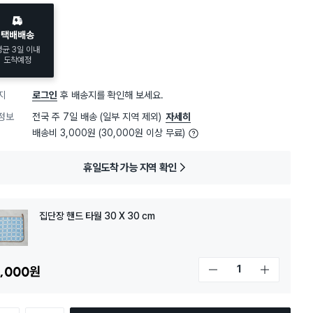
택배배송
평균 3일 이내
도착예정
지
로그인
후 배송지를 확인해 보세요.
정보
전국 주 7일 배송 (일부 지역 제외)
자세히
배송비 3,000원 (30,000원 이상 무료)
휴일도착 가능 지역 확인
집단장 핸드 타월 30 X 30 cm
,000
원
개수 감소
개수 증가