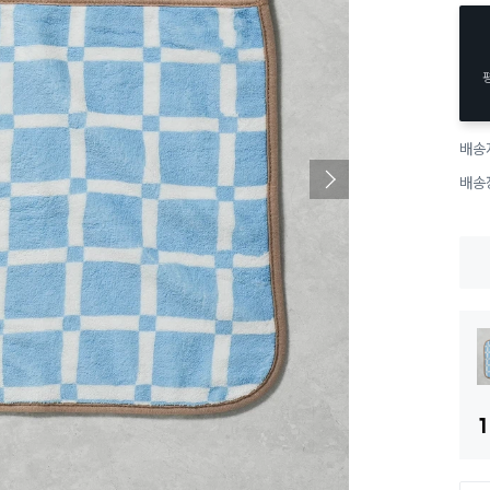
배송
배송
1