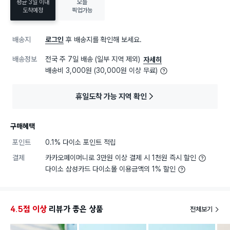
평균 3일 이내
오늘
도착예정
픽업가능
배송지
로그인
후 배송지를 확인해 보세요.
배송정보
전국 주 7일 배송 (일부 지역 제외)
자세히
배송비 3,000원 (30,000원 이상 무료)
휴일도착 가능 지역 확인
구매혜택
포인트
0.1% 다이소 포인트 적립
결제
카카오페이머니로 3만원 이상 결제 시 1천원 즉시 할인
다이소 삼성카드 다이소몰 이용금액의 1% 할인
4.5점 이상
리뷰가 좋은 상품
전체보기