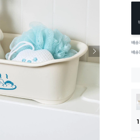
배송
배송
1