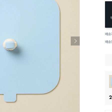
배송
배송
2