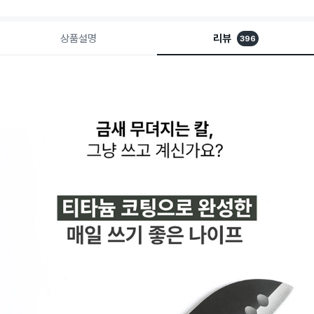
상품설명
리뷰
396