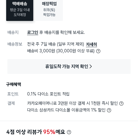
택배배송
매장픽업
평균 3일 이내
8/8(토)
도착예정
픽업가능
배송지
로그인
후 배송지를 확인해 보세요.
배송정보
전국 주 7일 배송 (일부 지역 제외)
자세히
배송비 3,000원 (30,000원 이상 무료)
휴일도착 가능 지역 확인
구매혜택
포인트
0.1% 다이소 포인트 적립
결제
카카오페이머니로 3만원 이상 결제 시 1천원 즉시 할인
다이소 삼성카드 다이소몰 이용금액의 1% 할인
4점 이상 리뷰가
95%
예요