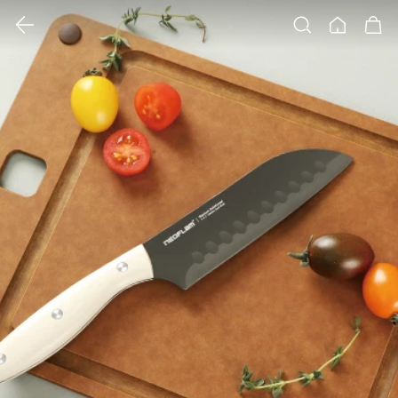
클릭 시 이미지 확대 보기 팝업 열림
검색
홈
장바구니