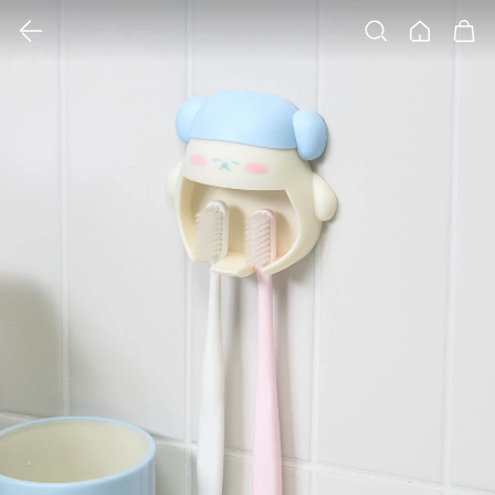
클릭 시 이미지 확대 보기 팝업 열림
검색
홈
장바구니