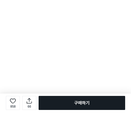
구매하기
858
66
로그인