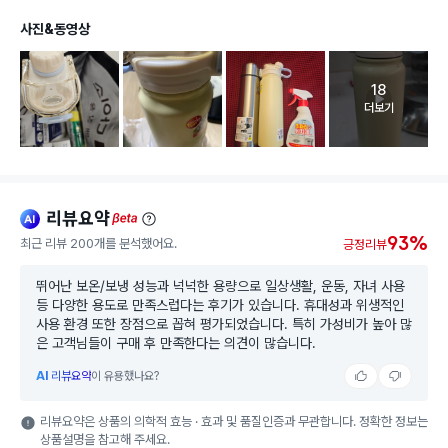
사진&동영상
18
고객 리뷰 
더보기
리뷰요약
ai
beta
93%
최근 리뷰 200개를 분석했어요.
긍정리뷰
뛰어난 보온/보냉 성능과 넉넉한 용량으로 일상생활, 운동, 자녀 사용
등 다양한 용도로 만족스럽다는 후기가 있습니다. 휴대성과 위생적인
사용 환경 또한 장점으로 꼽혀 평가되었습니다. 특히 가성비가 높아 많
은 고객님들이 구매 후 만족한다는 의견이 많습니다.
AI
리뷰요약
이 유용했나요?
리뷰요약은 상품의 의학적 효능 · 효과 및 품질인증과 무관합니다. 정확한 정보는
상품설명을 참고해 주세요.