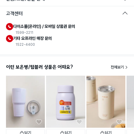
고객센터
다이소몰(온라인) / 모바일 상품권 문의
1599-2211
기타 오프라인 매장 문의
1522-4400
이런 보온병/텀블러 상품은 어때요?
전체보기
담기
담기
담기