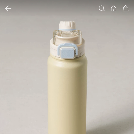
클릭 시 이미지 확대 보기 팝업 열림
검색
홈
장바구니