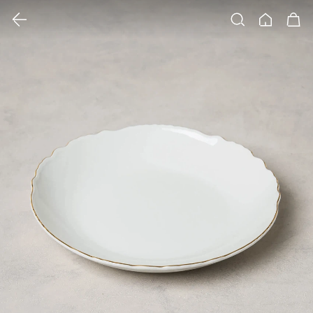
클릭 시 이미지 확대 보기 팝업 열림
검색
홈
장바구니