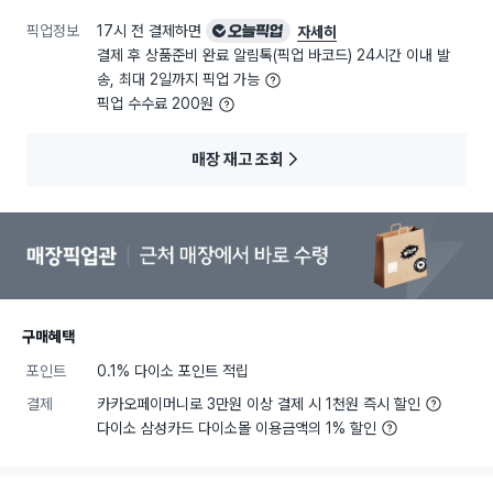
픽업정보
17시 전 결제하면
오늘픽업
자세히
결제 후 상품준비 완료 알림톡(픽업 바코드) 24시간 이내 발
송, 최대 2일까지 픽업 가능
픽업 수수료 200원
매장 재고 조회
구매혜택
포인트
0.1% 다이소 포인트 적립
결제
카카오페이머니로 3만원 이상 결제 시 1천원 즉시 할인
다이소 삼성카드 다이소몰 이용금액의 1% 할인