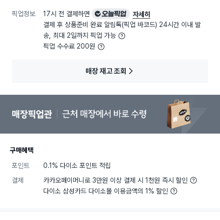
픽업정보
17시 전 결제하면
오늘픽업
자세히
결제 후 상품준비 완료 알림톡(픽업 바코드) 24시간 이내 발
송, 최대 2일까지 픽업 가능
픽업 수수료 200원
매장 재고 조회
구매혜택
포인트
0.1% 다이소 포인트 적립
결제
카카오페이머니로 3만원 이상 결제 시 1천원 즉시 할인
다이소 삼성카드 다이소몰 이용금액의 1% 할인