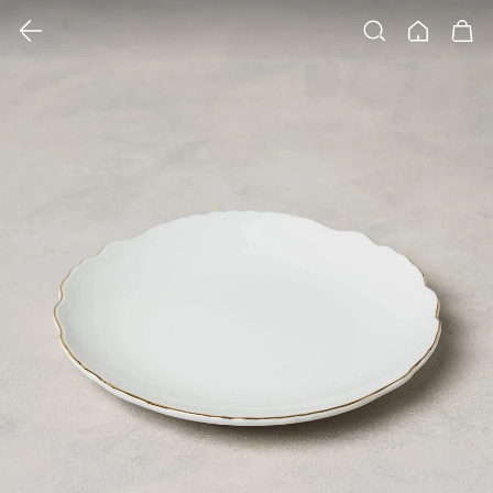
클릭 시 이미지 확대 보기 팝업 열림
검색
홈
장바구니