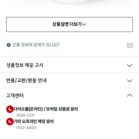
상품설명 더보기
식품용 기구
식품용 기구: 식품위생법에서 정한 규격에 따라 제조되어 식품 또
상품 정보에 문제가 있나요?
신고
는 식품첨가물에 사용할 수 있는 식품용기구라는 표시입니다.
상품정보 제공 고시
반품/교환/환불 안내
고객센터
다이소몰(온라인) / 모바일 상품권 문의
1599-2211
기타 오프라인 매장 문의
1522-4400