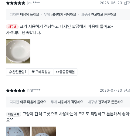
jeu****
2026-06-23
신고
별점 5점
디자인
마음에 들어요
무게
사용하기 적당해요
내구성
견고하고 튼튼해요
크기 사용하기 적당하고 디자인 깔끔해서 마음에 들어요~
재구매
가격대비 만족합니다.
👍완전꿀팁
1
💗구매욕상승
👀궁금증해결
hr8****
2026-07-23
신고
별점 5점
디자인
아주 마음에 들어요
무게
사용하기 적당해요
내구성
견고하고 튼튼해요
고양이 간식 그릇으로 사용하는데 크기도 적당하고 튼튼해서 좋아
매장구매
요^^