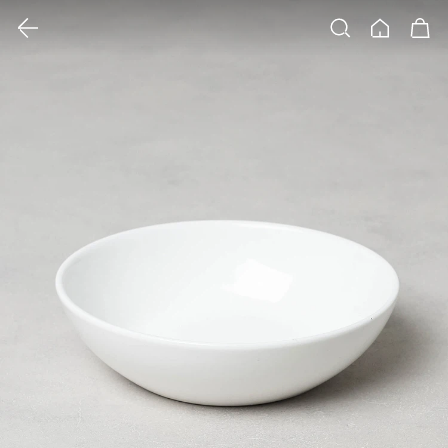
클릭 시 이미지 확대 보기 팝업 열림
검색
홈
장바구니