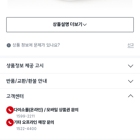
상품설명 더보기
식품용 기구
식품용 기구: 식품위생법에서 정한 규격에 따라 제조되어 식품 또
상품 정보에 문제가 있나요?
신고
는 식품첨가물에 사용할 수 있는 식품용기구라는 표시입니다.
상품정보 제공 고시
반품/교환/환불 안내
고객센터
다이소몰(온라인) / 모바일 상품권 문의
1599-2211
기타 오프라인 매장 문의
1522-4400