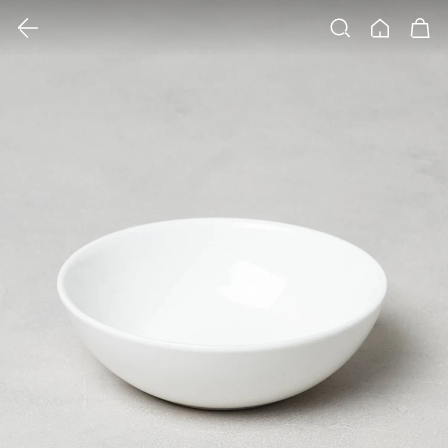
클릭 시 이미지 확대 보기 팝업 열림
검색
홈
장바구니