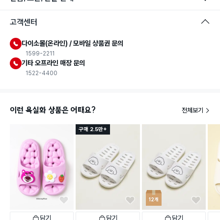
고객센터
다이소몰(온라인) / 모바일 상품권 문의
1599-2211
기타 오프라인 매장 문의
1522-4400
이런 욕실화 상품은 어때요?
전체보기
구매 2.5만+
12개
담기
담기
담기