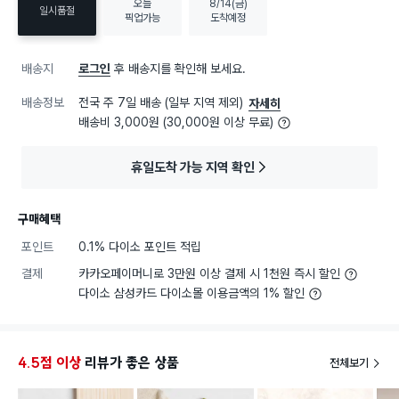
오늘
8/14(금)
일시품절
픽업가능
도착예정
배송지
로그인
후 배송지를 확인해 보세요.
배송정보
전국 주 7일 배송 (일부 지역 제외)
자세히
배송비 3,000원 (30,000원 이상 무료)
휴일도착 가능 지역 확인
구매혜택
포인트
0.1% 다이소 포인트 적립
결제
카카오페이머니로 3만원 이상 결제 시 1천원 즉시 할인
다이소 삼성카드 다이소몰 이용금액의 1% 할인
4.5점 이상
리뷰가 좋은 상품
전체보기