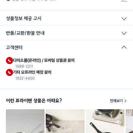
는 식품첨가물에 사용할 수 있는 식품용기구라는 표시입니다.
상품정보 제공 고시
반품/교환/환불 안내
고객센터
다이소몰(온라인) / 모바일 상품권 문의
1599-2211
기타 오프라인 매장 문의
1522-4400
이런 프라이팬 상품은 어때요?
전체보기