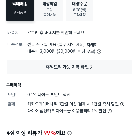
택배배송
매장픽업
대량주문
오늘
8/18(화)
일시품절
픽업가능
도착예정
배송지
로그인
후 배송지를 확인해 보세요.
배송정보
전국 주 7일 배송 (일부 지역 제외)
자세히
배송비 3,000원 (30,000원 이상 무료)
휴일도착 가능 지역 확인
구매혜택
포인트
0.1% 다이소 포인트 적립
결제
카카오페이머니로 3만원 이상 결제 시 1천원 즉시 할인
다이소 삼성카드 다이소몰 이용금액의 1% 할인
4점 이상 리뷰가
99%
예요