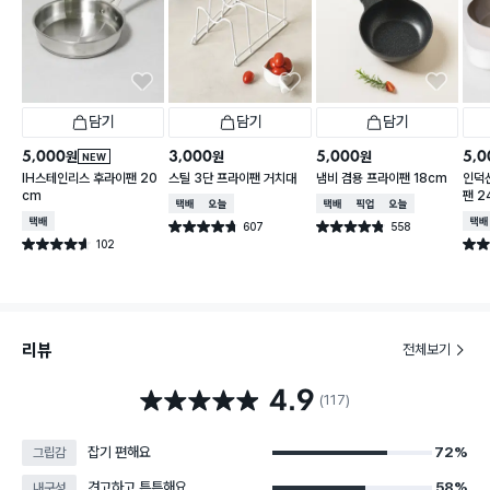
담기
담기
담기
5,000
3,000
5,000
5,0
원
원
원
NEW
IH스테인리스 후라이팬 20
스틸 3단 프라이팬 거치대
냄비 겸용 프라이팬 18cm
인덕
cm
팬 2
택배배송
오늘배송
택배배송
매장픽업
오늘배송
택배배송
택배
607
558
별점 4.7점
별점 4.8점
건 작성
건 작성
102
별점 4.6점
별점 
건 작성
리뷰
전체보기
4.9
별점 4.9점
(117)
잡기 편해요
72%
그립감
견고하고 튼튼해요
58%
내구성