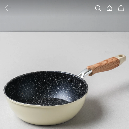
클릭 시 이미지 확대 보기 팝업 열림
검색
홈
장바구니