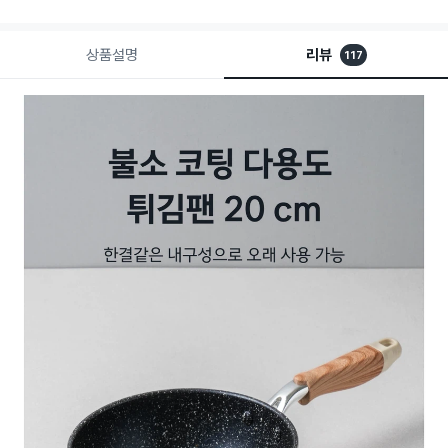
상품설명
리뷰
117