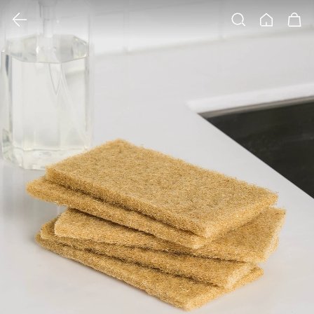
클릭 시 이미지 확대 보기 팝업 열림
검색
홈
장바구니