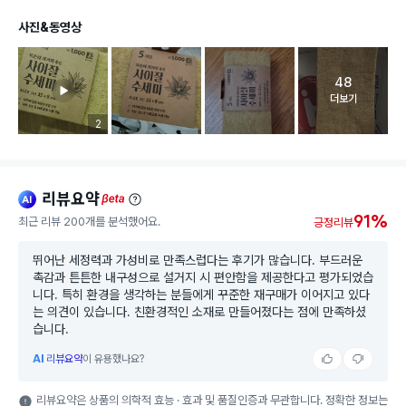
사진&동영상
48
고객 리뷰 
더보기
리뷰 이미지 등록 개수
2
리뷰요약
ai
beta
91%
최근 리뷰 200개를 분석했어요.
긍정리뷰
뛰어난 세정력과 가성비로 만족스럽다는 후기가 많습니다. 부드러운
촉감과 튼튼한 내구성으로 설거지 시 편안함을 제공한다고 평가되었습
니다. 특히 환경을 생각하는 분들에게 꾸준한 재구매가 이어지고 있다
는 의견이 있습니다. 친환경적인 소재로 만들어졌다는 점에 만족하셨
습니다.
AI
리뷰요약
이 유용했나요?
리뷰요약은 상품의 의학적 효능 · 효과 및 품질인증과 무관합니다. 정확한 정보는