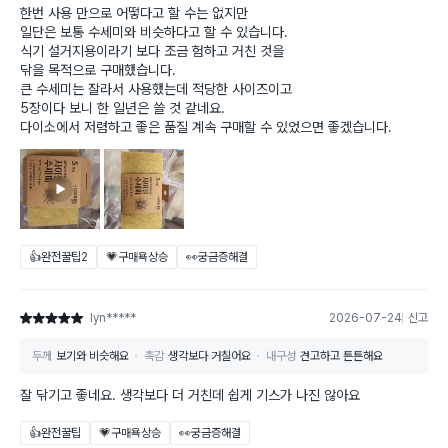
한번 사용 만으로 어떻다고 할 수는 없지만
일단은 보통 수세미와 비슷하다고 할 수 있습니다.
식기 설거지용이라기 보다 조금 험하고 거친 것을
닦을 목적으로 구매했습니다.
큰 수세미는 잘라서 사용했는데 적당한 사이즈이고
5장이다 보니 한 일년은 쓸 것 같네요.
다이소에서 저렴하고 좋은 품질 계속 구매할 수 있었으면 좋겠습니다.
👍완전꿀팁
2
💗구매욕상승
👀궁금증해결
lyn*****
2026-07-24
신고
별점 5점
두께
보기와 비슷해요
촉감
생각보다 거칠어요
내구성
견고하고 튼튼해요
잘 닦기고 좋네요. 생각보다 더 거친데 쉽게 기스가 나진 않아요
👍완전꿀팁
💗구매욕상승
👀궁금증해결