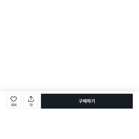
구매하기
834
10
로그인