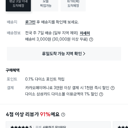
평균 3일 이내
오늘
8/18(화)
도착예정
픽업가능
도착예정
배송지
로그인
후 배송지를 확인해 보세요.
배송정보
전국 주 7일 배송 (일부 지역 제외)
자세히
배송비 3,000원 (30,000원 이상 무료)
휴일도착 가능 지역 확인
구매혜택
포인트
0.1% 다이소 포인트 적립
결제
카카오페이머니로 3만원 이상 결제 시 1천원 즉시 할인
다이소 삼성카드 다이소몰 이용금액의 1% 할인
4점 이상 리뷰가
91%
예요
5
무게
사용하기 무거워요
별점 5점
별점 5