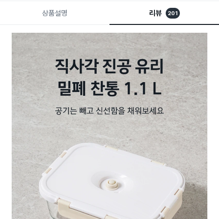
상품설명
리뷰
201