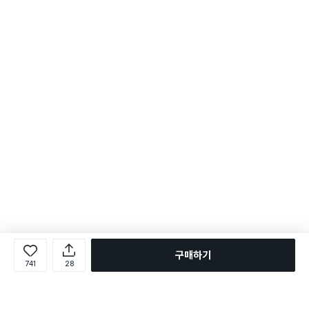
구매하기
741
28
로그인