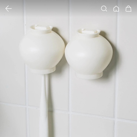
클릭 시 이미지 확대 보기 팝업 열림
검색
홈
장바구니