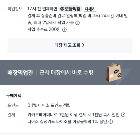
픽업정보
17시 전 결제하면
오늘픽업
자세히
결제 후 상품준비 완료 알림톡(픽업 바코드) 24시간 이내 발
송, 최대 2일까지 픽업 가능
픽업 수수료 200원
매장 재고 조회
구매혜택
포인트
0.1% 다이소 포인트 적립
결제
카카오페이머니로 3만원 이상 결제 시 1천원 즉시 할인
다이소 삼성카드 다이소몰 이용금액의 1% 할인