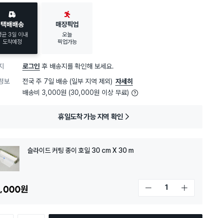
택배배송
매장픽업
평균 3일 이내
오늘
도착예정
픽업가능
지
로그인
후 배송지를 확인해 보세요.
정보
전국 주 7일 배송 (일부 지역 제외)
자세히
배송비 3,000원 (30,000원 이상 무료)
휴일도착 가능 지역 확인
슬라이드 커팅 종이 호일 30 cm X 30 m
,000
원
개수 감소
개수 증가