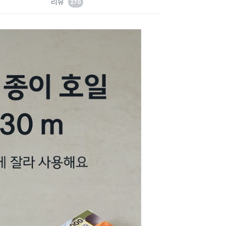
리뷰
270