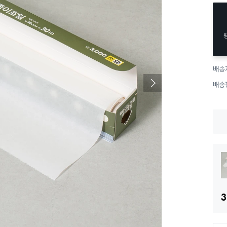
배송
배송
3