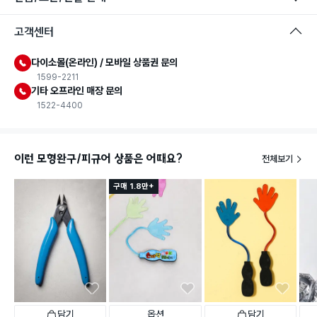
고객센터
다이소몰(온라인) / 모바일 상품권 문의
1599-2211
기타 오프라인 매장 문의
1522-4400
이런 모형완구/피규어 상품은 어때요?
전체보기
구매 1.8만+
담기
옵션
담기