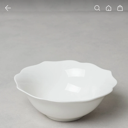
클릭 시 이미지 확대 보기 팝업 열림
검색
홈
장바구니