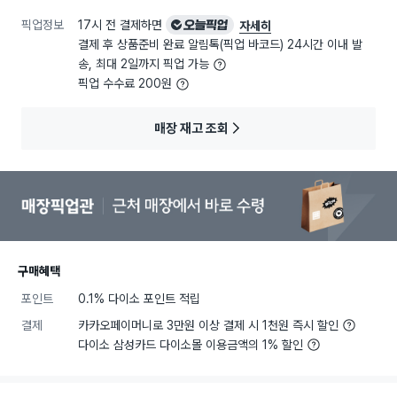
픽업정보
17시 전 결제하면
오늘픽업
자세히
결제 후 상품준비 완료 알림톡(픽업 바코드) 24시간 이내 발
송, 최대 2일까지 픽업 가능
픽업 수수료 200원
매장 재고 조회
구매혜택
포인트
0.1% 다이소 포인트 적립
결제
카카오페이머니로 3만원 이상 결제 시 1천원 즉시 할인
다이소 삼성카드 다이소몰 이용금액의 1% 할인