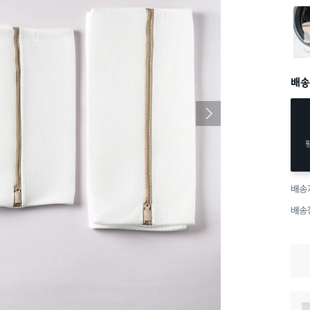
무형광
배송
배송
배송