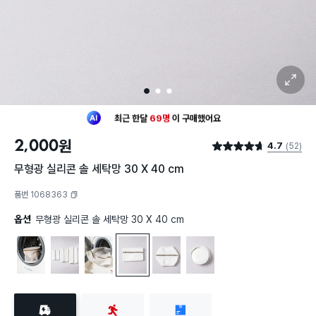
확대 보기
1
2
3
최근 한달
69명
이
구매했어요
30대 여성
이 가장 많이
구매했어요
2,000
원
4.7
(52)
최근 한달
69명
이
구매했어요
별점 4.7점
30대 여성
이 가장 많이
구매했어요
무형광 실리콘 솔 세탁망 30 X 40 cm
품번 1068363
복사하기
옵션
무형광 실리콘 솔 세탁망 30 X 40 cm
무형광 프레임 속옷 세탁망 16 X 16 X 15 cm
무형광 이중 세탁망 3종 세트
무형광 실리콘 솔 세탁망 50 X 60 cm
무형광 실리콘 솔 세탁망 30 X 40 cm
무형광 실리콘 솔 원통 세탁망 30 X 20 X 20
무형광 실리콘 솔 원통 세탁망 18 X 1