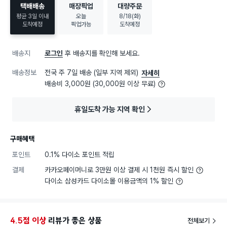
택배배송
매장픽업
대량주문
평균 3일 이내
오늘
8/18(화)
도착예정
픽업가능
도착예정
배송지
로그인
후 배송지를 확인해 보세요.
배송정보
전국 주 7일 배송 (일부 지역 제외)
자세히
배송비 3,000원 (30,000원 이상 무료)
휴일도착 가능 지역 확인
구매혜택
포인트
0.1% 다이소 포인트 적립
결제
카카오페이머니로 3만원 이상 결제 시 1천원 즉시 할인
다이소 삼성카드 다이소몰 이용금액의 1% 할인
4.5점 이상
리뷰가 좋은 상품
전체보기