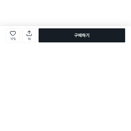
구매하기
175
10
로그인
온라인 다이소몰 1599-2211
온라인 다이소몰
다이소 매장 1522-4400
다이소 매장
평일 09:00 ~ 18:00
평일 09:00 ~ 18:00
주문조회
매장 상품 찾기
취소/교환/반품 신청
매장 위치 찾기
공지사항
1:1 문의
FAQ
고객센터
1:1 문의
제휴문의
앱 장애/신고