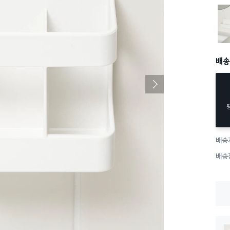
부착
배송
배송
배송