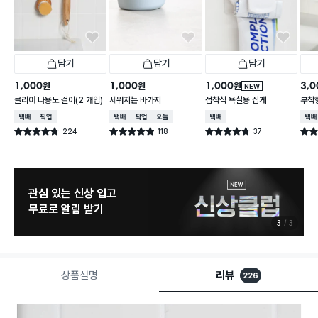
담기
담기
담기
1,000
1,000
1,000
3,0
원
원
원
NEW
클리어 다용도 걸이(2 개입)
세워지는 바가지
접착식 욕실용 집게
부착형
택배배송
매장픽업
택배배송
매장픽업
오늘배송
택배배송
택배
224
118
37
별점 4.8점
별점 4.9점
별점 4.7점
별점 
건 작성
건 작성
건 작성
관심 있는 신상 입고
무료로 알림 받기
3
3
상품설명
리뷰
226