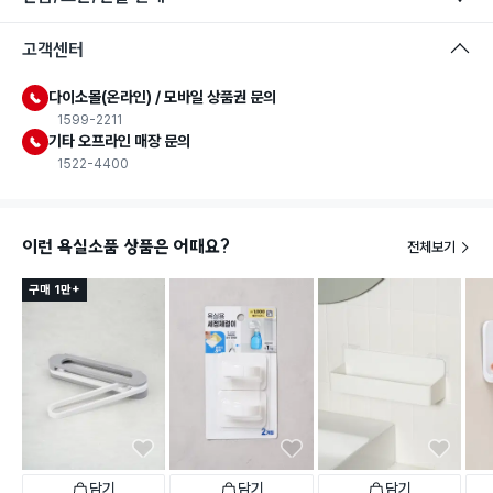
고객센터
다이소몰(온라인) / 모바일 상품권 문의
1599-2211
기타 오프라인 매장 문의
1522-4400
이런 욕실소품 상품은 어때요?
전체보기
구매 1만+
담기
담기
담기