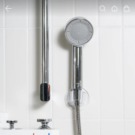
클릭 시 이미지 확대 보기 팝업 열림
검색
홈
장바구니