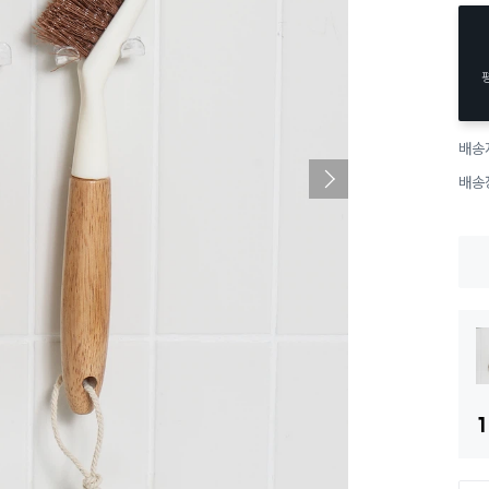
배송
배송
1