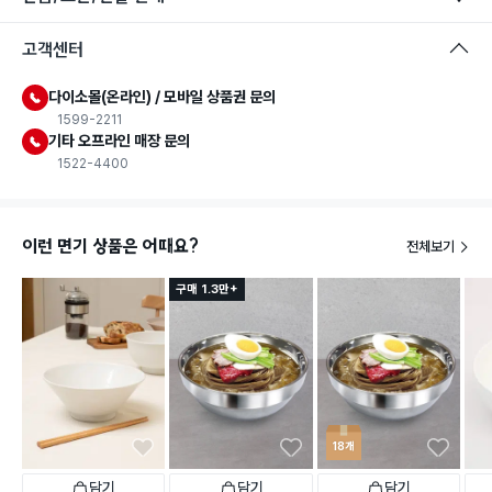
고객센터
다이소몰(온라인) / 모바일 상품권 문의
1599-2211
기타 오프라인 매장 문의
1522-4400
이런 면기 상품은 어때요?
전체보기
구매 1.3만+
18개
담기
담기
담기