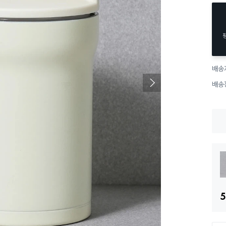
배송
배송
5