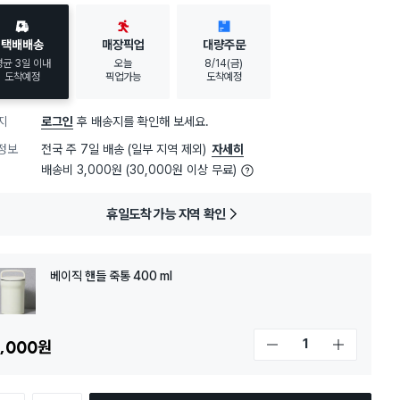
택배배송
매장픽업
대량주문
평균 3일 이내
오늘
8/14(금)
도착예정
픽업가능
도착예정
지
로그인
후 배송지를 확인해 보세요.
정보
전국 주 7일 배송 (일부 지역 제외)
자세히
배송비 3,000원 (30,000원 이상 무료)
휴일도착 가능 지역 확인
베이직 핸들 죽통 400 ml
,000
원
개수 감소
개수 증가