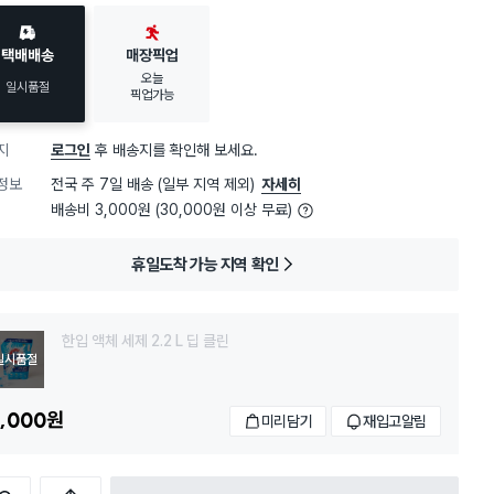
택배배송
매장픽업
오늘
일시품절
픽업가능
지
로그인
후 배송지를 확인해 보세요.
정보
전국 주 7일 배송 (일부 지역 제외)
자세히
배송비 3,000원 (30,000원 이상 무료)
휴일도착 가능 지역 확인
한입 액체 세제 2.2 L 딥 클린
일시품절
,000
원
미리담기
재입고알림