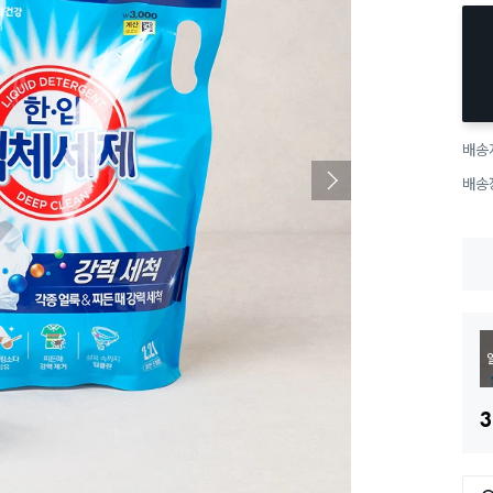
배송
배송
3