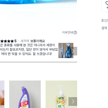
4
포인
결제
리뷰안내
5
세척력
보통이에요
점 5점
별점 5점
은 종류를 사용해 본 것은 아니라서 세정이
가성비 좋아서 
되는지 잘모르지만, 일단 양이 많아서 부담없
보다 퀄리티도
 여러 번 닦을 수 있어요. 잘 쓰겠습니다!
했습니다 :) 
👍