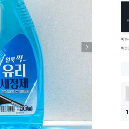
배송
배송
1