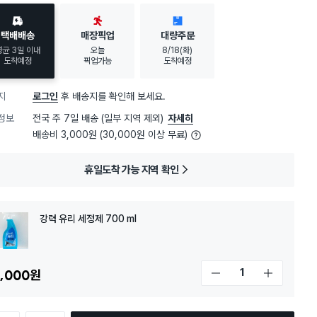
택배배송
매장픽업
대량주문
평균 3일 이내
오늘
8/18(화)
도착예정
픽업가능
도착예정
지
로그인
후 배송지를 확인해 보세요.
정보
전국 주 7일 배송 (일부 지역 제외)
자세히
배송비 3,000원 (30,000원 이상 무료)
휴일도착 가능 지역 확인
강력 유리 세정제 700 ml
,000
원
개수 감소
개수 증가