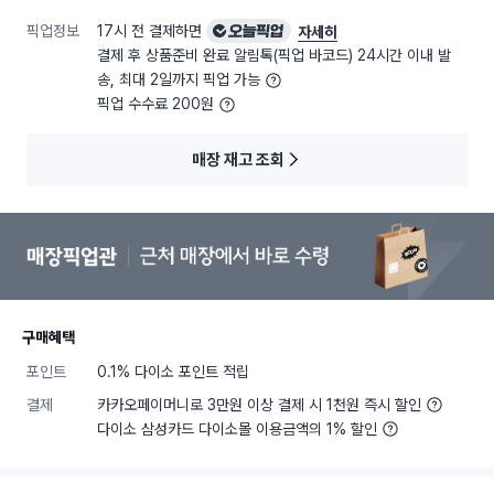
픽업정보
17시 전 결제하면
오늘픽업
자세히
결제 후 상품준비 완료 알림톡(픽업 바코드) 24시간 이내 발
송, 최대 2일까지 픽업 가능
픽업 수수료 200원
매장 재고 조회
구매혜택
포인트
0.1% 다이소 포인트 적립
결제
카카오페이머니로 3만원 이상 결제 시 1천원 즉시 할인
다이소 삼성카드 다이소몰 이용금액의 1% 할인