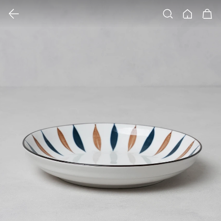
클릭 시 이미지 확대 보기 팝업 열림
검색
홈
장바구니