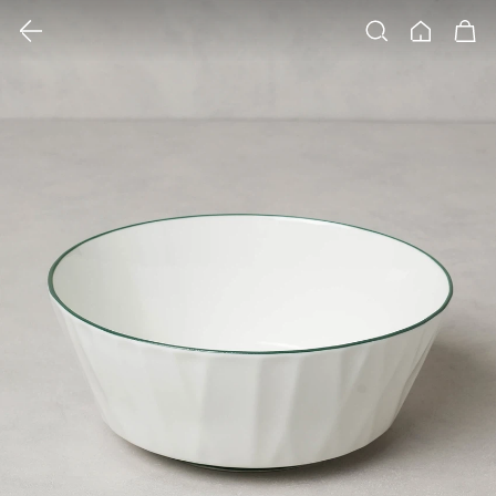
클릭 시 이미지 확대 보기 팝업 열림
검색
홈
장바구니