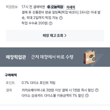
픽업정보
17시 전 결제하면
오늘픽업
자세히
결제 후 상품준비 완료 알림톡(픽업 바코드) 24시간 이내 발
송, 최대 2일까지 픽업 가능
픽업 수수료 200원
매장 재고 조회
구매혜택
포인트
0.1% 다이소 포인트 적립
결제
카카오페이머니로 3만원 이상 결제 시 1천원 즉시 할인
다이소 삼성카드 다이소몰 이용금액의 1% 할인