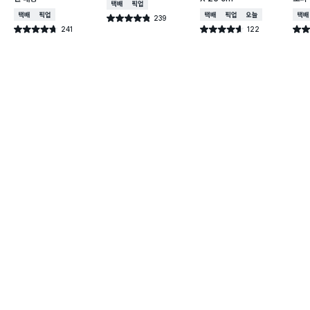
택배배송
매장픽업
택배배송
매장픽업
택배배송
매장픽업
오늘배송
택배
239
별점 4.8점
건 작성
241
122
별점 4.7점
별점 4.6점
별점 
건 작성
건 작성