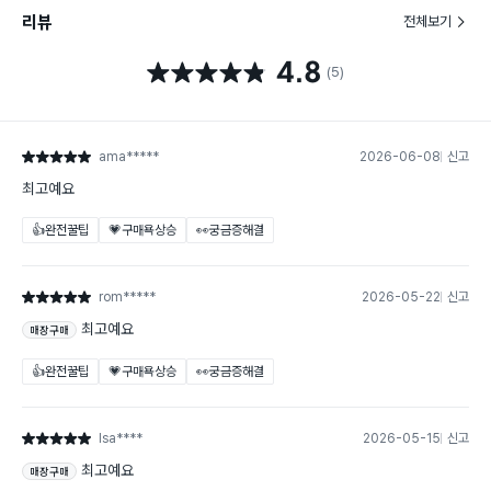
리뷰
전체보기
4.8
별점 4.8점
(5)
ama*****
2026-06-08
신고
별점 5점
최고예요
👍완전꿀팁
💗구매욕상승
👀궁금증해결
rom*****
2026-05-22
신고
별점 5점
최고예요
매장구매
👍완전꿀팁
💗구매욕상승
👀궁금증해결
lsa****
2026-05-15
신고
별점 5점
최고예요
매장구매