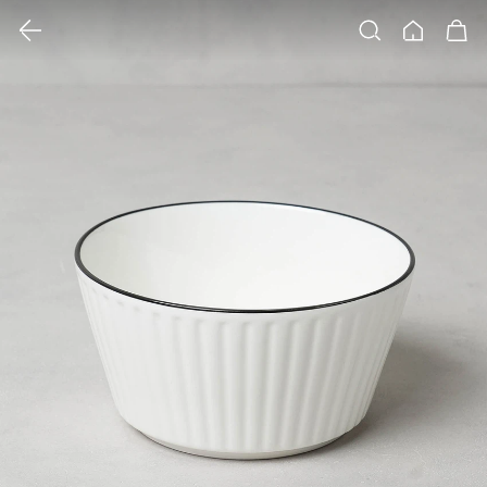
클릭 시 이미지 확대 보기 팝업 열림
검색
홈
장바구니