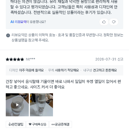
하다는 의견이 많습니다. 유리 재질과 넉넉한 용량으로 편리하게 사용
할 수 있다고 평가되었습니다. 고객님들은 특히 사용성과 디자인에 만
족하셨습니다. 전반적으로 실용적인 상품이라는 후기가 있습니다.
AI
리뷰요약
이 유용했나요?
리뷰요약은 상품의 의학적 효능 · 효과 및 품질인증과 무관합니다. 정확한 정보는
상품설명을 참고해 주세요.
hit***
2026-07-31
신고
별점 5점
디자인
아주 마음에 들어요
무게
사용하기 적당해요
내구성
견고하고 튼튼해요
간장 넣어서 음식할때 기울이면 바로 나와서 일일히 뚜껑 열일이 없어서 편
하고 좋으네요. 사이즈 커서 더 좋아요
👍완전꿀팁
💗구매욕상승
👀궁금증해결