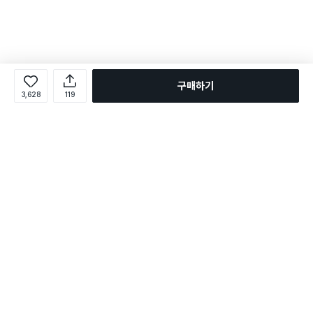
구매하기
3,628
119
로그인
온라인 다이소몰 1599-2211
온라인 다이소몰
다이소 매장 1522-4400
다이소 매장
평일 09:00 ~ 18:00
평일 09:00 ~ 18:00
주문조회
매장 상품 찾기
취소/교환/반품 신청
매장 위치 찾기
공지사항
1:1 문의
FAQ
고객센터
1:1 문의
제휴문의
앱 장애/신고