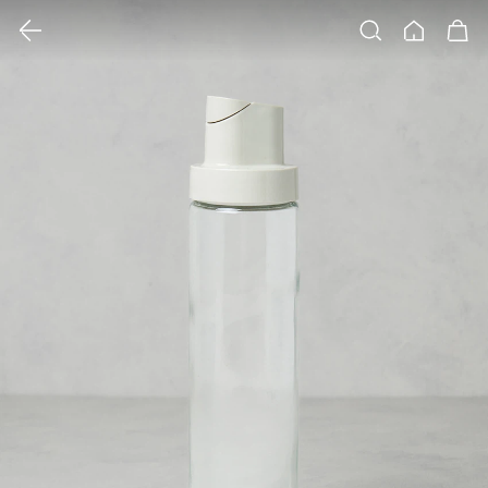
클릭 시 이미지 확대 보기 팝업 열림
검색
홈
장바구니