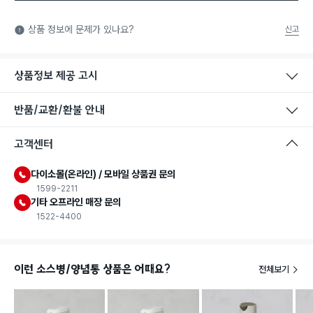
식품용 기구
식품용 기구: 식품위생법에서 정한 규격에 따라 제조되어 식품 또
상품 정보에 문제가 있나요?
신고
는 식품첨가물에 사용할 수 있는 식품용기구라는 표시입니다.
상품정보 제공 고시
반품/교환/환불 안내
고객센터
다이소몰(온라인) / 모바일 상품권 문의
1599-2211
기타 오프라인 매장 문의
1522-4400
이런 소스병/양념통 상품은 어때요?
전체보기