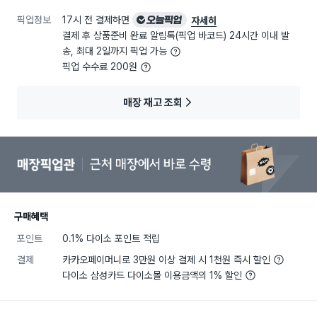
픽업정보
17시 전 결제하면
오늘픽업
자세히
결제 후 상품준비 완료 알림톡(픽업 바코드) 24시간 이내 발
송, 최대 2일까지 픽업 가능
픽업 수수료 200원
매장 재고 조회
구매혜택
포인트
0.1% 다이소 포인트 적립
결제
카카오페이머니로 3만원 이상 결제 시 1천원 즉시 할인
다이소 삼성카드 다이소몰 이용금액의 1% 할인