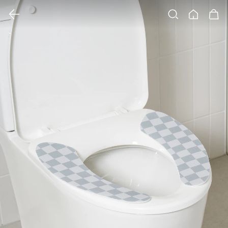
클릭 시 이미지 확대 보기 팝업 열림
검색
홈
장바구니