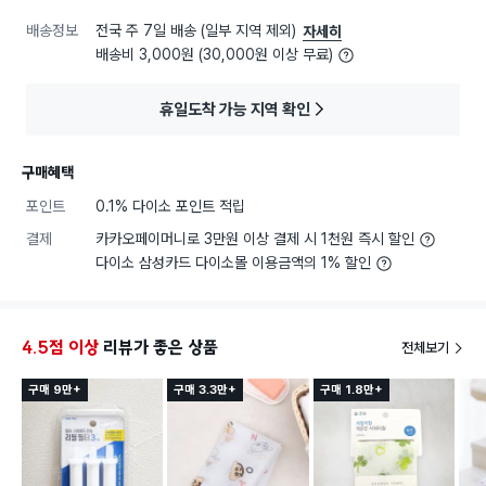
배송정보
전국 주 7일 배송 (일부 지역 제외)
자세히
배송비 3,000원 (30,000원 이상 무료)
휴일도착 가능 지역 확인
구매혜택
포인트
0.1% 다이소 포인트 적립
결제
카카오페이머니로 3만원 이상 결제 시 1천원 즉시 할인
다이소 삼성카드 다이소몰 이용금액의 1% 할인
4.5점 이상
리뷰가 좋은 상품
전체보기
구매 9만+
구매 3.3만+
구매 1.8만+