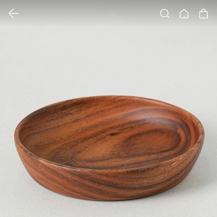
클릭 시 이미지 확대 보기 팝업 열림
검색
홈
장바구니