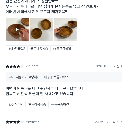
남은 끈끈이 제거가 또 성질남ㅠㅠ
우드라서 쑤세미로 너무 심하게 문지를수도 없고 잘 안보여서
여러번 세척해서 겨우 끈끈이 제거했음!!
👍완전꿀팁
2
💗구매욕상승
👀궁금증해결
vik*****
2026-08-05
신고
별점 4점
무게
사용하기 적당해요
내구성
보통이에요
이번에 원목그릇 다 바꾸면서 하나더 구입했습니다
원목그릇 간식 담을때 잘 사용하고 있습니다
👍완전꿀팁
💗구매욕상승
👀궁금증해결
mcm***
2025-12-04
신고
별점 4점