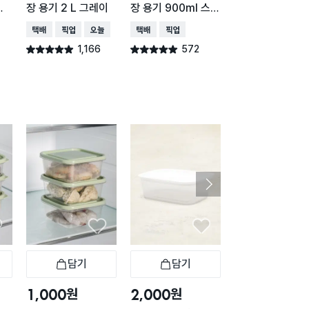
통
장 용기 2 L 그레이
장 용기 900ml 스카
이형 1.5L
이블루
택배배송
매장픽업
오늘배송
택배배송
매장픽업
매장픽업
오늘배송
1,166
572
436
별점 4.9점
별점 4.9점
별점 4.9점
건 작성
건 작성
건 작
담기
담기
담기
바구니
장바구니
장바구니
장
원
원
원
1,000
2,000
2,000