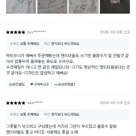
고객 리뷰 
더보기
suy*******
2026-03-08
신고
별점 5점
두께감
보통 두께예요
촉감
생각보다 부드러워요
하트무늬가 예뻐서 주문해봤는데 핸드타올로 쓰기엔 물흡수가 잘 안될것 같
아서 밥통위에 올려놓는 용도로 쓰려구요.
수건재질이 아니고 면 같은 재질입니당~크기도 평균적인 핸드타올보다는 큰
것 같아요~디자인은 깔끔하고 예뻐요!
👍완전꿀팁
💗구매욕상승
👀궁금증해결
2
aaa*****
2026-05-03
신고
별점 5점
두께감
보통 두께예요
촉감
생각보다 부드러워요
그릇물기 닦으려고 구입했는데 거즈라 그런지 부드럽고 물흡수 잘됨
핸드타월도 좋고 어디든 사용해도 좋을 소재