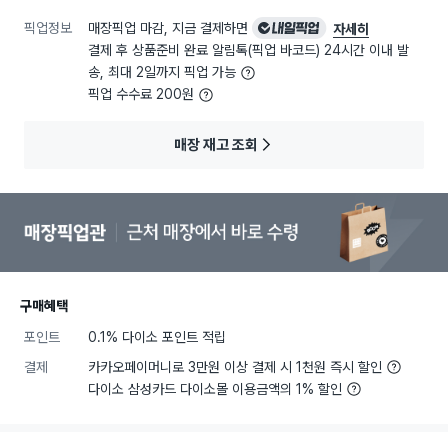
픽업정보
매장픽업 마감, 지금 결제하면
내일픽업
자세히
결제 후 상품준비 완료 알림톡(픽업 바코드) 24시간 이내 발
송, 최대 2일까지 픽업 가능
픽업 수수료 200원
매장 재고 조회
구매혜택
포인트
0.1% 다이소 포인트 적립
결제
카카오페이머니로 3만원 이상 결제 시 1천원 즉시 할인
다이소 삼성카드 다이소몰 이용금액의 1% 할인