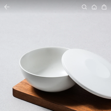
클릭 시 이미지 확대 보기 팝업 열림
검색
홈
장바구니