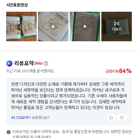
사진&동영상
26
고객 리뷰 
더보기
리뷰요약
ai
beta
84%
최근 리뷰 200개를 분석했어요.
긍정리뷰
양면 디자인과 다양한 소재로 기름때 제거부터 섬세한 그릇 세척까지
뛰어난 세정력을 보인다는 점에 만족하셨습니다. 뛰어난 내구성과 가
성비로 실용적인 상품이라고 평가되었습니다. 기존 수세미 사용자들에
게 새로운 세척 경험을 선사한다는 후기가 있습니다. 섬세한 세척력과
뛰어난 품질로 많은 고객님들이 만족하고 있다는 의견이 많습니다.
AI
리뷰요약
이 유용했나요?
리뷰요약은 상품의 의학적 효능 · 효과 및 품질인증과 무관합니다. 정확한 정보는
상품설명을 참고해 주세요.