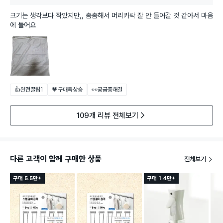
크기는 생각보다 작았지만,, 촘촘해서 머리카락 잘 안 들어갈 것 같아서 마음
에 들어요
👍완전꿀팁
1
💗구매욕상승
👀궁금증해결
109개 리뷰 전체보기
다른 고객이 함께 구매한 상품
전체보기
구매 5.5만+
구매 1.4만+