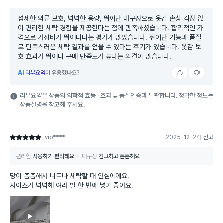
섬세한 의류 보호, 넉넉한 용량, 뛰어난 내구성으로 옷감 손상 걱정 없
이 편리한 세탁 경험을 제공한다는 점에 만족하셨습니다. 합리적인 가
격으로 가성비가 뛰어나다는 평가가 많았습니다. 뛰어난 기능과 품질
로 만족스러운 세탁 결과를 얻을 수 있다는 후기가 있습니다. 옷감 보
호 효과가 뛰어나 구매 만족도가 높다는 의견이 많습니다.
AI
리뷰요약
이 유용했나요?
리뷰요약은 상품의 의학적 효능 · 효과 및 품질인증과 무관합니다. 정확한 정보는
상품설명을 참고해 주세요.
vio****
2025-12-24
신고
별점 5점
편리함
사용하기 편리해요
내구성
견고하고 튼튼해요
망이 촘촘해서 니트나 세탁할 때 안심이에요.
사이즈가 넉넉해 여러 벌 한 번에 넣기 좋아요.