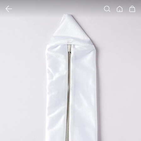
클릭 시 이미지 확대 보기 팝업 열림
검색
홈
장바구니