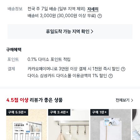
배송정보
전국 주 7일 배송 (일부 지역 제외)
자세히
배송비 3,000원 (30,000원 이상 무료)
휴일도착 가능 지역 확인
구매혜택
포인트
0.1% 다이소 포인트 적립
결제
카카오페이머니로 3만원 이상 결제 시 1천원 즉시 할인
다이소 삼성카드 다이소몰 이용금액의 1% 할인
4.5점 이상
리뷰가 좋은 상품
전체보기
구매 5.5만+
구매 3.4만+
구매 1만+