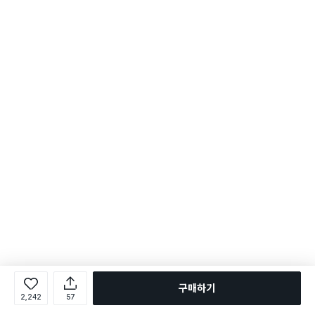
구매하기
2,242
57