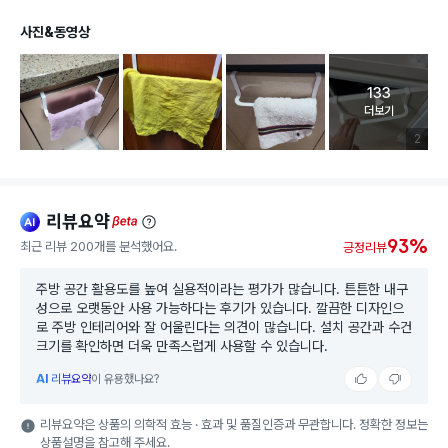
사진&동영상
133
고객 리뷰 
더보기
리뷰 이미
2
리뷰요약
ai
beta
93%
최근 리뷰 200개를 분석했어요.
긍정리뷰
주방 공간 활용도를 높여 실용적이라는 평가가 많습니다. 튼튼한 내구
성으로 오랫동안 사용 가능하다는 후기가 있습니다. 깔끔한 디자인으
로 주방 인테리어와 잘 어울린다는 의견이 많습니다. 설치 공간과 수건
크기를 확인하면 더욱 만족스럽게 사용할 수 있습니다.
AI
리뷰요약
이 유용했나요?
리뷰요약은 상품의 의학적 효능 · 효과 및 품질인증과 무관합니다. 정확한 정보는
상품설명을 참고해 주세요.