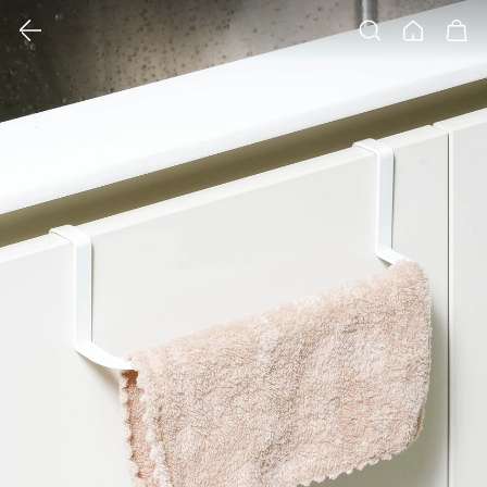
클릭 시 이미지 확대 보기 팝업 열림
검색
홈
장바구니