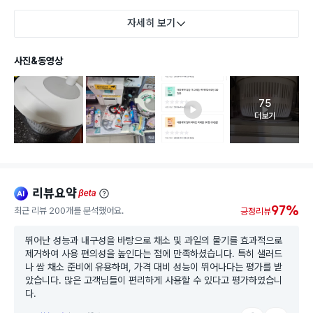
자세히 보기
사진&동영상
75
고객 리뷰 
더보기
리뷰요약
ai
beta
97%
최근 리뷰 200개를 분석했어요.
긍정리뷰
뛰어난 성능과 내구성을 바탕으로 채소 및 과일의 물기를 효과적으로
제거하여 사용 편의성을 높인다는 점에 만족하셨습니다. 특히 샐러드
나 쌈 채소 준비에 유용하며, 가격 대비 성능이 뛰어나다는 평가를 받
았습니다. 많은 고객님들이 편리하게 사용할 수 있다고 평가하였습니
다.