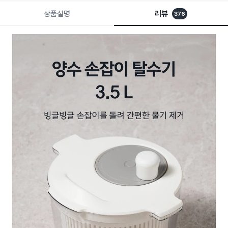
상품설명
리뷰
376