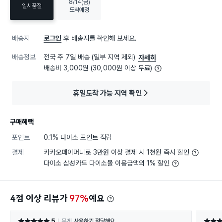
8/14(금)
일시품절
도착예정
배송지
로그인
후 배송지를 확인해 보세요.
배송정보
전국 주 7일 배송 (일부 지역 제외)
자세히
배송비 3,000원 (30,000원 이상 무료)
휴일도착 가능 지역 확인
구매혜택
포인트
0.1% 다이소 포인트 적립
결제
카카오페이머니로 3만원 이상 결제 시 1천원 즉시 할인
다이소 삼성카드 다이소몰 이용금액의 1% 할인
4점 이상 리뷰가
97%
예요
5
무게
사용하기 적당해요
별점 5점
별점 4