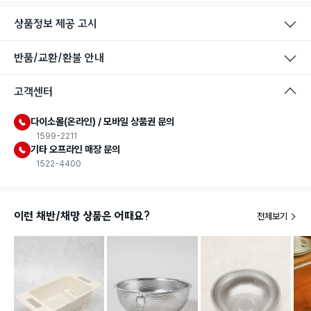
상품정보 제공 고시
반품/교환/환불 안내
고객센터
다이소몰(온라인) / 모바일 상품권 문의
1599-2211
기타 오프라인 매장 문의
1522-4400
이런 채반/채망 상품은 어때요?
전체보기