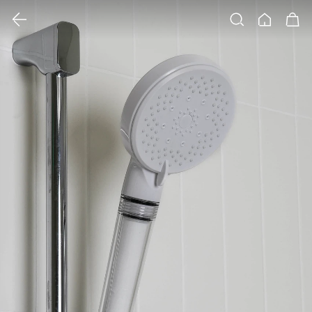
클릭 시 이미지 확대 보기 팝업 열림
검색
홈
장바구니