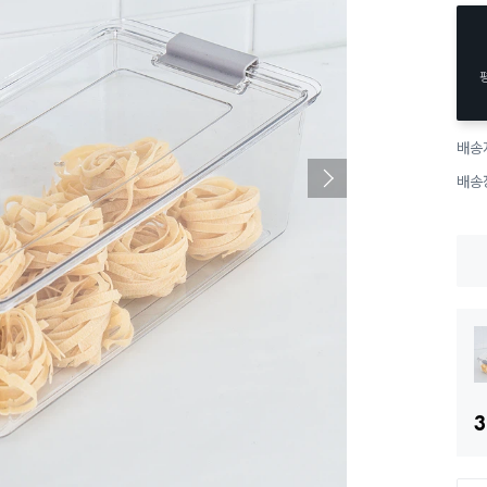
배송
배송
3