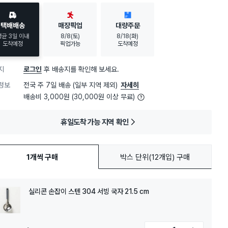
택배배송
매장픽업
대량주문
평균 3일 이내
8/8(토)
8/18(화)
도착예정
픽업가능
도착예정
지
로그인
후 배송지를 확인해 보세요.
정보
전국 주 7일 배송 (일부 지역 제외)
자세히
배송비 3,000원 (30,000원 이상 무료)
휴일도착 가능 지역 확인
1개씩 구매
박스 단위(12개입) 구매
실리콘 손잡이 스텐 304 서빙 국자 21.5 cm