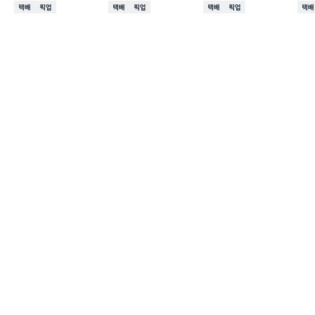
택배배송
매장픽업
택배배송
매장픽업
택배배송
매장픽업
택배