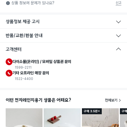
식품용 기구: 식품위생법에서 정한 규격에 따라 제조되어 식품 또
상품 정보에 문제가 있나요?
신고
는 식품첨가물에 사용할 수 있는 식품용기구라는 표시입니다.
상품정보 제공 고시
반품/교환/환불 안내
고객센터
다이소몰(온라인) / 모바일 상품권 문의
1599-2211
기타 오프라인 매장 문의
1522-4400
이런 전자레인지용기 상품은 어때요?
전체보기
구매 3.5만+
구매