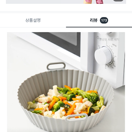
상품설명
리뷰
173