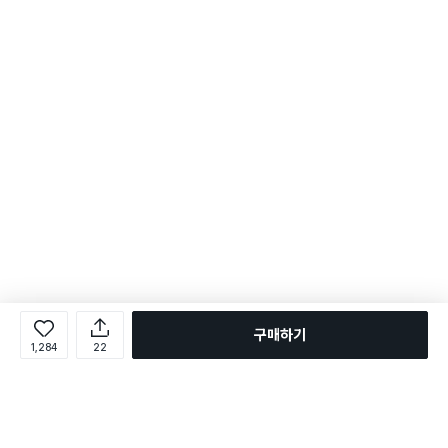
구매하기
1,284
22
로그인