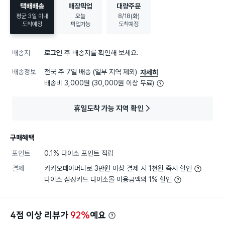
택배배송
매장픽업
대량주문
평균 3일 이내
오늘
8/18(화)
도착예정
픽업가능
도착예정
배송지
로그인
후 배송지를 확인해 보세요.
배송정보
전국 주 7일 배송 (일부 지역 제외)
자세히
배송비 3,000원 (30,000원 이상 무료)
휴일도착 가능 지역 확인
구매혜택
포인트
0.1% 다이소 포인트 적립
결제
카카오페이머니로 3만원 이상 결제 시 1천원 즉시 할인
다이소 삼성카드 다이소몰 이용금액의 1% 할인
4점 이상 리뷰가
92%
예요