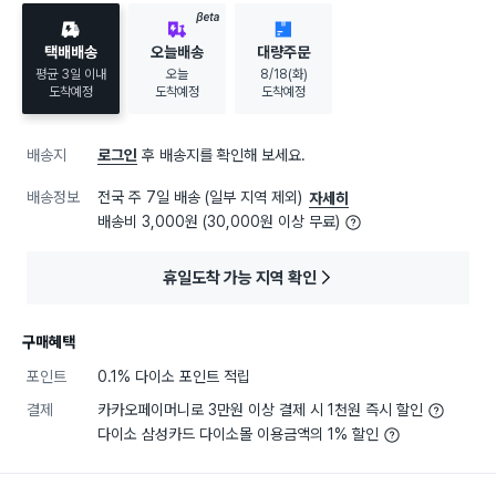
BETA
택배배송
오늘배송
대량주문
평균 3일 이내
오늘
8/18(화)
도착예정
도착예정
도착예정
배송지
로그인
후 배송지를 확인해 보세요.
배송정보
전국 주 7일 배송 (일부 지역 제외)
자세히
배송비 3,000원 (30,000원 이상 무료)
휴일도착 가능 지역 확인
구매혜택
포인트
0.1% 다이소 포인트 적립
결제
카카오페이머니로 3만원 이상 결제 시 1천원 즉시 할인
다이소 삼성카드 다이소몰 이용금액의 1% 할인