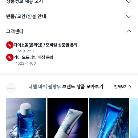
상품정보 제공 고시
반품/교환/환불 안내
고객센터
다이소몰(온라인) / 모바일 상품권 문의
1599-2211
기타 오프라인 매장 문의
1522-4400
더랩 바이 블랑두
브랜드 상품 모아보기
전체보기