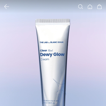
클릭 시 이미지 확대 보기 팝업 열림
검색
홈
장바구니