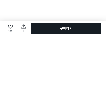
구매하기
186
11
로그인
온라인 다이소몰 1599-2211
온라인 다이소몰
다이소 매장 1522-4400
다이소 매장
평일 09:00 ~ 18:00
평일 09:00 ~ 18:00
주문조회
매장 상품 찾기
취소/교환/반품 신청
매장 위치 찾기
공지사항
1:1 문의
FAQ
고객센터
1:1 문의
제휴문의
앱 장애/신고