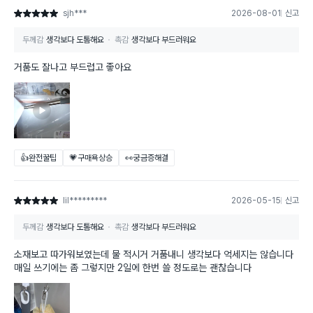
sjh***
2026-08-01
신고
별점 5점
두께감
생각보다 도톰해요
촉감
생각보다 부드러워요
거품도 잘나고 부드럽고 좋아요
👍완전꿀팁
💗구매욕상승
👀궁금증해결
lil*********
2026-05-15
신고
별점 5점
두께감
생각보다 도톰해요
촉감
생각보다 부드러워요
소재보고 따가워보였는데 물 적시거 거품내니 생각보다 억세지는 않습니다
매일 쓰기에는 좀 그렇지만 2일에 한번 쓸 정도로는 괜찮습니다