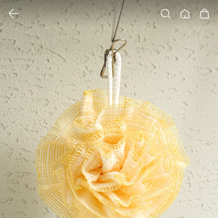
클릭 시 이미지 확대 보기 팝업 열림
검색
홈
장바구니