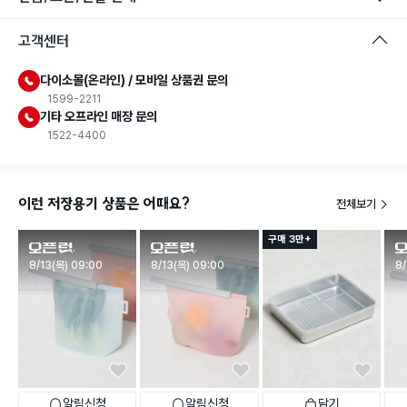
고객센터
다이소몰(온라인) / 모바일 상품권 문의
1599-2211
기타 오프라인 매장 문의
1522-4400
이런 저장용기 상품은 어때요?
전체보기
구매 3만+
판매시작
판매시작
판
8/13(목) 09:00
8/13(목) 09:00
8/
알림신청
알림신청
담기