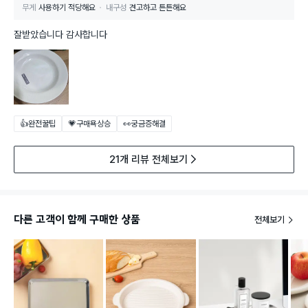
무게
사용하기 적당해요
내구성
견고하고 튼튼해요
잘받았습니다 감사합니다
👍완전꿀팁
💗구매욕상승
👀궁금증해결
21개 리뷰 전체보기
다른 고객이 함께 구매한 상품
전체보기